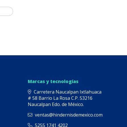
Marcas y tecnologías
Carretera Naucalpan Ixtlahuaca
# 58 Barrio La Rosa C.P. 53216
Naucalpan Edo. de México.
ventas@hindernisdemexico.com
5255 1741 4202