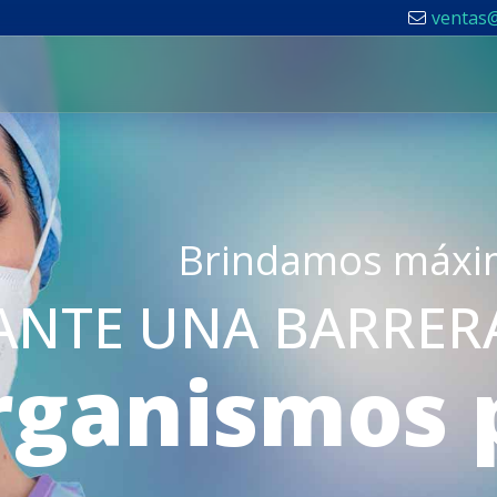
ventas
Brindamos máxim
ANTE UNA BARRERA
rganismos 