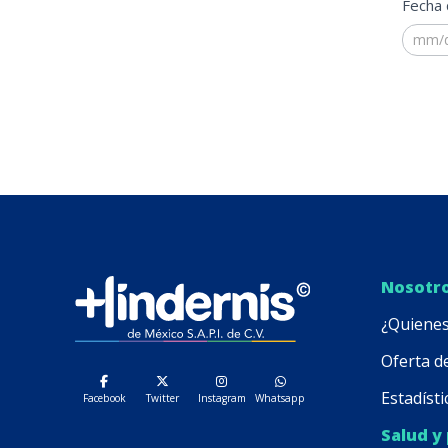
Fecha 
Nosotr
¿Quiene
Oferta d
Estadísti
Facebook
Twitter
Instagram
Whatsapp
Salud y