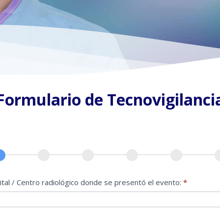
Formulario de Tecnovigilanci
,
tal / Centro radiológico donde se presentó el evento:
*