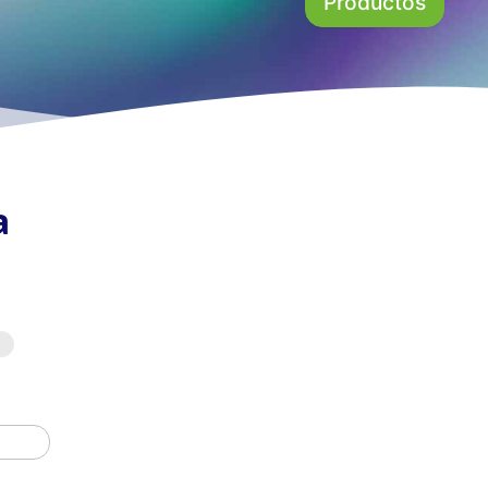
Productos
a