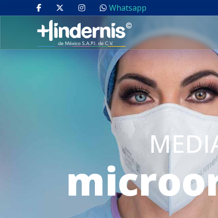
Whatsapp
MEDI
microo